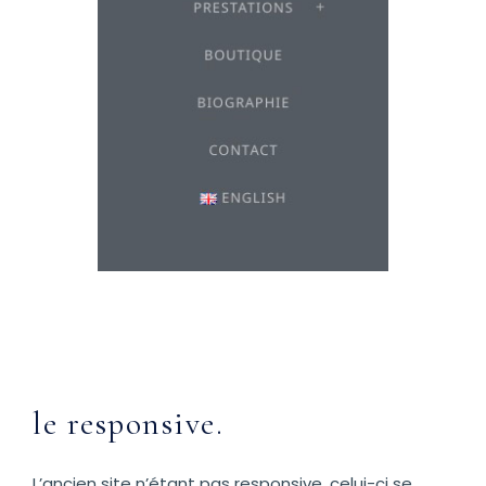
le responsive.
L’ancien site n’étant pas responsive, celui-ci se